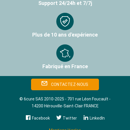
Support 24/24h et 7/7j
Plus de 10 ans d'expérience
Fabriqué en France
CONTACTEZ-NOUS
© 6cure SAS 2010-2025 - 701 rue Léon Foucault -
14200 Hérouville‑Saint‑Clair FRANCE
Facebook
Twitter
LinkedIn