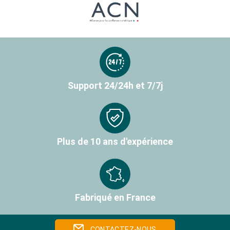
Support 24/24h et 7/7j
Plus de 10 ans d'expérience
Fabriqué en France
CONTACTEZ-NOUS